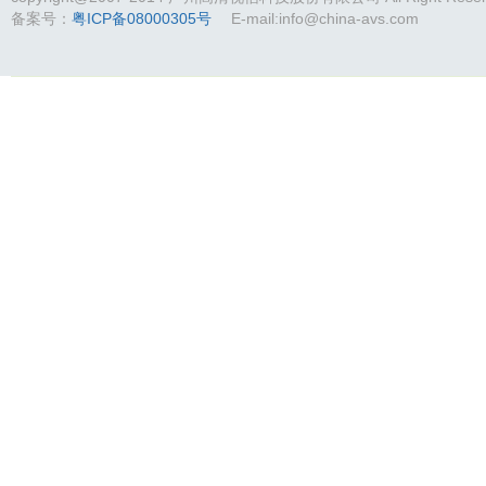
备案号：
粤ICP备08000305号
E-mail:info@china-avs.com